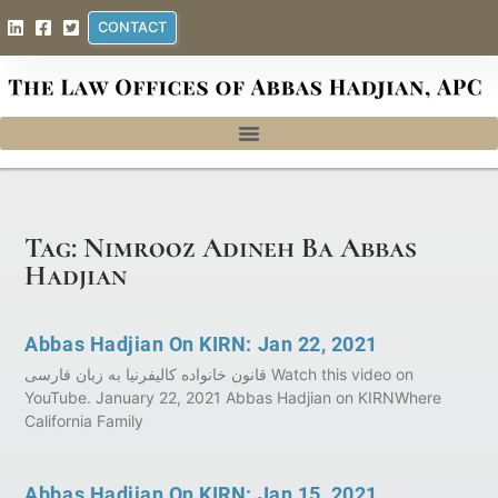
CONTACT
Tag: Nimrooz Adineh Ba Abbas
Hadjian
Abbas Hadjian On KIRN: Jan 22, 2021
قانون خانواده کالیفرنیا به‌‌‌ زبان فارسی Watch this video on
YouTube. January 22, 2021 Abbas Hadjian on KIRNWhere
California Family
Abbas Hadjian On KIRN: Jan 15, 2021