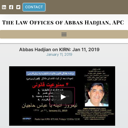
CONTACT
Abbas Hadjian on KIRN: Jan 11, 2019
January 11, 2019